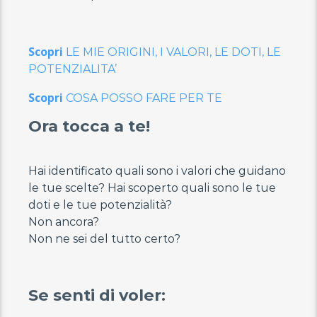
Scopri
LE MIE ORIGINI, I VALORI, LE DOTI, LE
POTENZIALITA’
Scopri
COSA POSSO FARE PER TE
Ora tocca a te!
Hai identificato quali sono i valori che guidano
le tue scelte? Hai scoperto quali sono le tue
doti e le tue potenzialità?
Non ancora?
Non ne sei del tutto certo?
Se senti di voler: