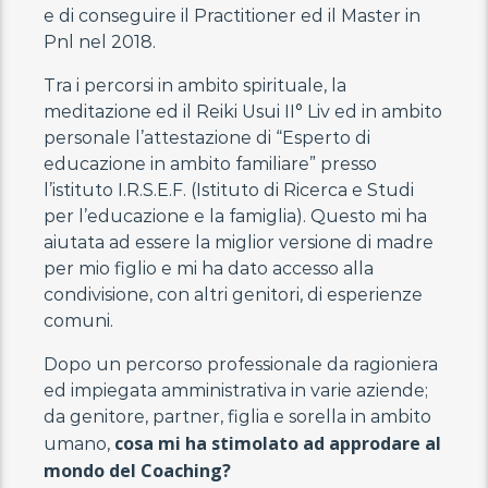
e di conseguire il Practitioner ed il Master in
Pnl nel 2018.
Tra i percorsi in ambito spirituale, la
meditazione ed il Reiki Usui II° Liv ed in ambito
personale l’attestazione di “Esperto di
educazione in ambito familiare” presso
l’istituto I.R.S.E.F. (Istituto di Ricerca e Studi
per l’educazione e la famiglia). Questo mi ha
aiutata ad essere la miglior versione di madre
per mio figlio e mi ha dato accesso alla
condivisione, con altri genitori, di esperienze
comuni.
Dopo un percorso professionale da ragioniera
ed impiegata amministrativa in varie aziende;
da genitore, partner, figlia e sorella in ambito
cosa mi ha stimolato ad approdare al
umano,
mondo del Coaching?