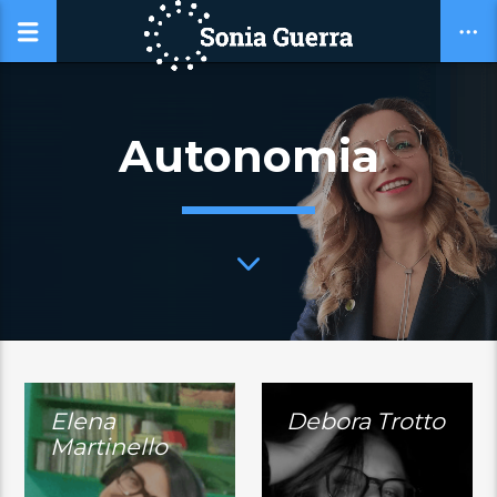
Autonomia
Elena
Debora Trotto
Martinello