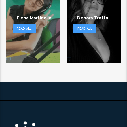
Elena Martinello
Debora Trotto
READ ALL
READ ALL