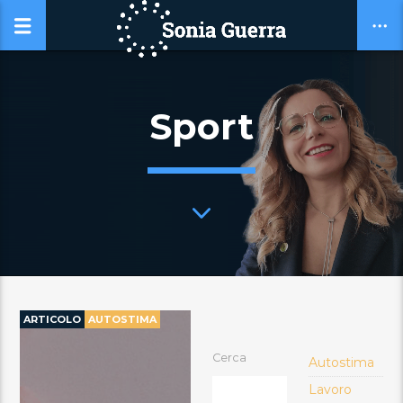
Sport
ARTICOLO
AUTOSTIMA
Cerca
Autostima
Lavoro