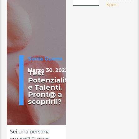
Sport
Sonia Guerra
Marzo 30, 2022
Test
Potenzialità
e Talenti.
Pront@ a
scoprirli?
Sei una persona