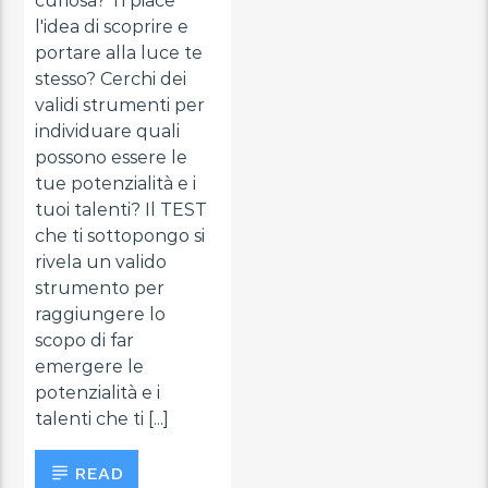
curiosa? Ti piace
l'idea di scoprire e
portare alla luce te
stesso? Cerchi dei
validi strumenti per
individuare quali
possono essere le
tue potenzialità e i
tuoi talenti? Il TEST
che ti sottopongo si
rivela un valido
strumento per
raggiungere lo
scopo di far
emergere le
potenzialità e i
talenti che ti [...]
READ