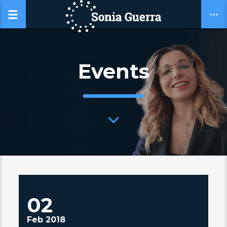
Events
02
Feb 2018