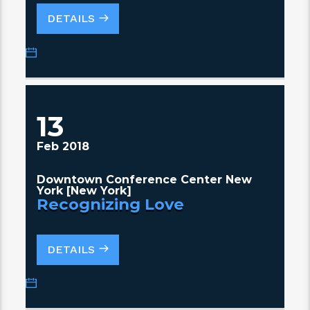
DETAILS
13
Feb 2018
Downtown Conference Center New
York [New York]
Recognizing Love
DETAILS