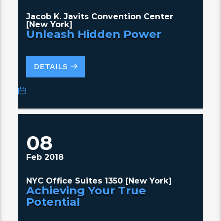
Jacob K. Javits Convention Center
[New York]
Unleash Hidden Power
DETAILS
08
Feb 2018
NYC Office Suites 1350 [New York]
Achieving Your True
Potential