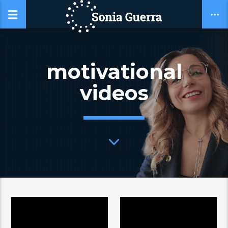
motivational
videos