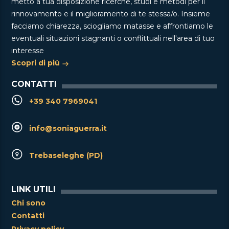
metto a tua disposizione ricerche, studi e metodi per il
rinnovamento e il miglioramento di te stessa/o. Insieme
facciamo chiarezza, sciogliamo matasse e affrontiamo le
eventuali situazioni stagnanti o conflittuali nell'area di tuo
interesse
Scopri di più
CONTATTI
+39 340 7969041
info@soniaguerra.it
Trebaseleghe (PD)
LINK UTILI
Chi sono
Contatti
Privacy policy