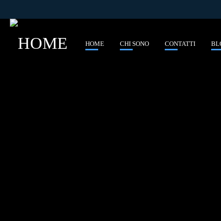
HOME
CHI SONO
CONTATTI
BL
E