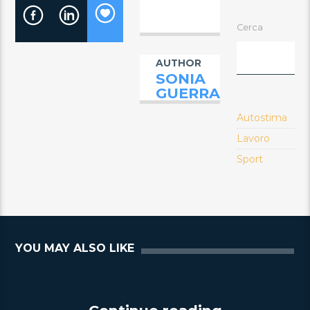
Cerca
AUTHOR
SONIA
GUERRA
Autostima
Lavoro
Sport
YOU MAY ALSO LIKE