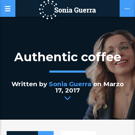
Authentic coffee
Written by
Sonia Guerra
on Marzo
17, 2017