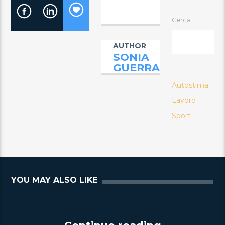
Cerca
AUTHOR
SONIA
GUERRA
Autostima
Lavoro
Sport
YOU MAY ALSO LIKE