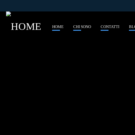
E
HOME
CHI SONO
CONTATTI
BL