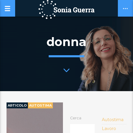
donna
ARTICOLO
AUTOSTIMA
Cerca
Autostima
Lavoro