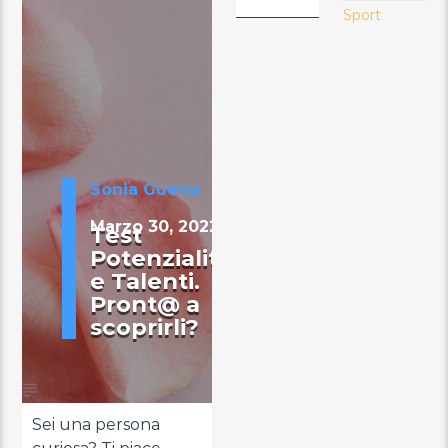
Sport
Sonia Guerra
Marzo 30, 2022
Test
Potenzialità
e Talenti.
Pront@ a
scoprirli?
Sei una persona