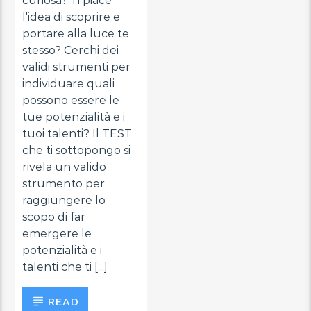
curiosa? Ti piace
l'idea di scoprire e
portare alla luce te
stesso? Cerchi dei
validi strumenti per
individuare quali
possono essere le
tue potenzialità e i
tuoi talenti? Il TEST
che ti sottopongo si
rivela un valido
strumento per
raggiungere lo
scopo di far
emergere le
potenzialità e i
talenti che ti [...]
READ