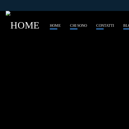
HOME
CHI SONO
CONTATTI
BL
E