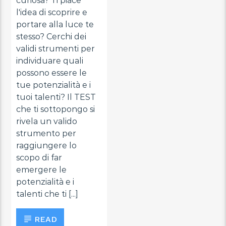
curiosa? Ti piace
l'idea di scoprire e
portare alla luce te
stesso? Cerchi dei
validi strumenti per
individuare quali
possono essere le
tue potenzialità e i
tuoi talenti? Il TEST
che ti sottopongo si
rivela un valido
strumento per
raggiungere lo
scopo di far
emergere le
potenzialità e i
talenti che ti [...]
READ