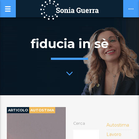
fiducia in sè
ARTICOLO
AUTOSTIMA
Cerca
Autostima
Lavoro