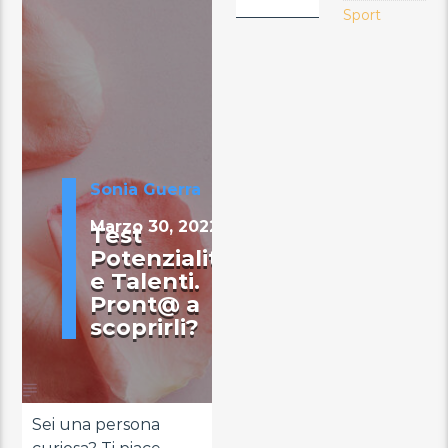
Sport
Sonia Guerra
Marzo 30, 2022
Test
Potenzialità
e Talenti.
Pront@ a
scoprirli?
Sei una persona