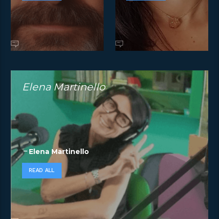
Elena Martinello
Elena Martinello
READ ALL