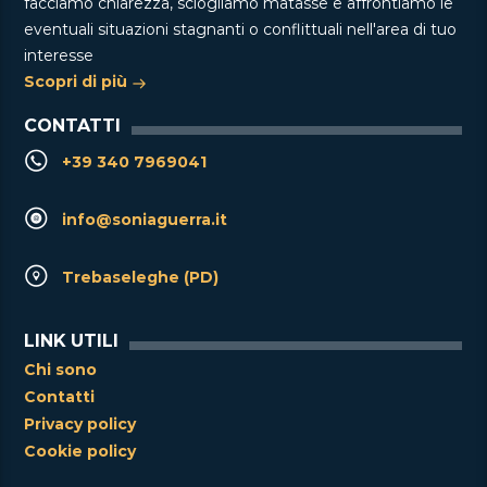
facciamo chiarezza, sciogliamo matasse e affrontiamo le
eventuali situazioni stagnanti o conflittuali nell'area di tuo
interesse
Scopri di più
CONTATTI
+39 340 7969041
info@soniaguerra.it
Trebaseleghe (PD)
LINK UTILI
Chi sono
Contatti
Privacy policy
Cookie policy