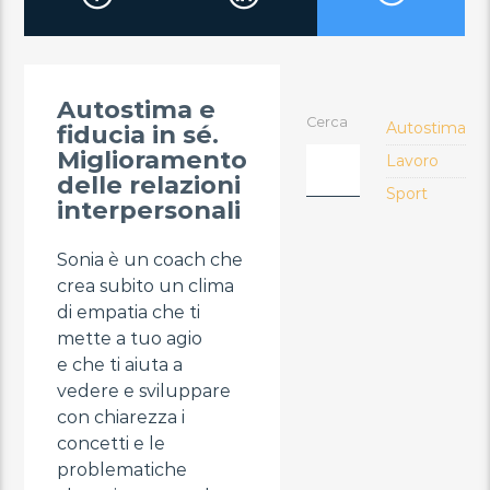
Autostima e
Cerca
Autostima
fiducia in sé.
Miglioramento
Lavoro
delle relazioni
Sport
interpersonali
Sonia è un coach che
crea subito un clima
di empatia che ti
mette a tuo agio
e che ti aiuta a
vedere e sviluppare
con chiarezza i
concetti e le
problematiche