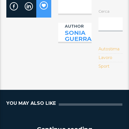
Cerca
AUTHOR
SONIA
GUERRA
Autostima
Lavoro
Sport
YOU MAY ALSO LIKE