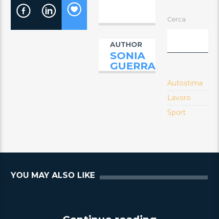
Cerca
AUTHOR
SONIA
GUERRA
Autostima
Lavoro
Sport
YOU MAY ALSO LIKE