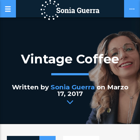
Vintage Coffee
Written by
Sonia Guerra
on Marzo
17, 2017